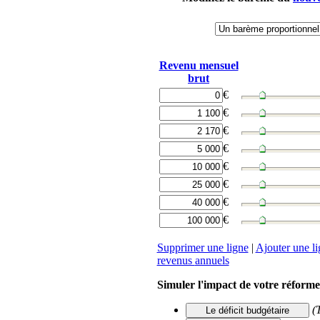
Revenu
mensuel
brut
€
€
€
€
€
€
€
€
Supprimer une ligne
|
Ajouter une l
revenus
annuels
Simuler l'impact de votre réforme
(