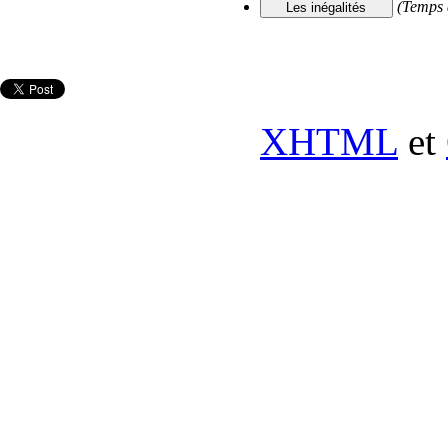
(Temps 
XHTML
et