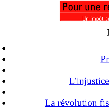
Pr
L'injustic
La révolution fi