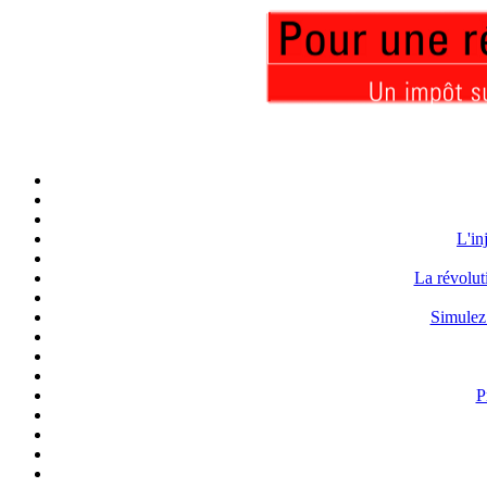
L'in
La révolut
Simulez 
P