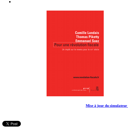
L'injustice 
système act
Le livre
Mise à jour du simulateur e