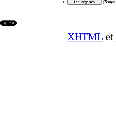
(Temps 
XHTML
et