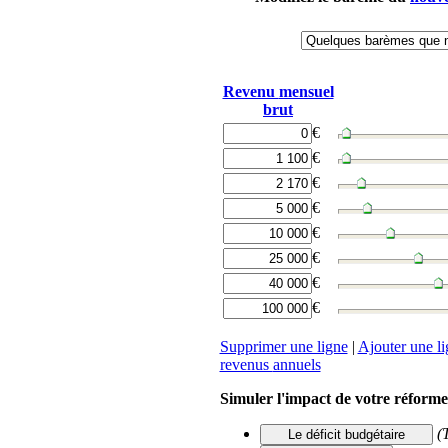
Revenu
mensuel
brut
€
€
€
€
€
€
€
€
Supprimer une ligne
|
Ajouter une l
revenus
annuels
Simuler l'impact de votre réforme
(