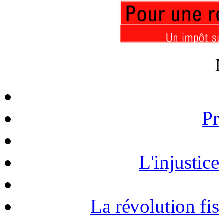
Pr
L'injustic
La révolution fi