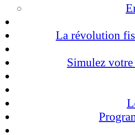
E
La révolution fi
Simulez votre 
L
Progra