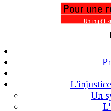
Pr
L'injustic
Un s
L'