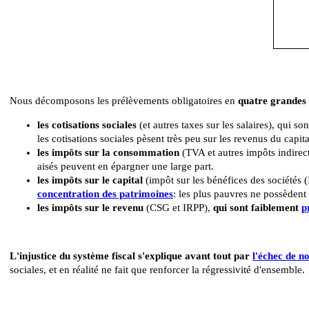
Nous décomposons les prélèvements obligatoires en
quatre grandes 
les cotisations sociales
(et autres taxes sur les salaires), qui so
les cotisations sociales pèsent très peu sur les revenus du capita
les impôts sur la consommation
(TVA et autres impôts indirec
aisés peuvent en épargner une large part.
les impôts sur le capital
(impôt sur les bénéfices des sociétés 
concentration des patrimoines
: les plus pauvres ne possèdent 
les impôts sur le revenu
(CSG et IRPP),
qui sont
faiblement
p
L'injustice du système fiscal s'explique avant tout par
l'échec de n
sociales, et en réalité ne fait que renforcer la régressivité d'ensemble.