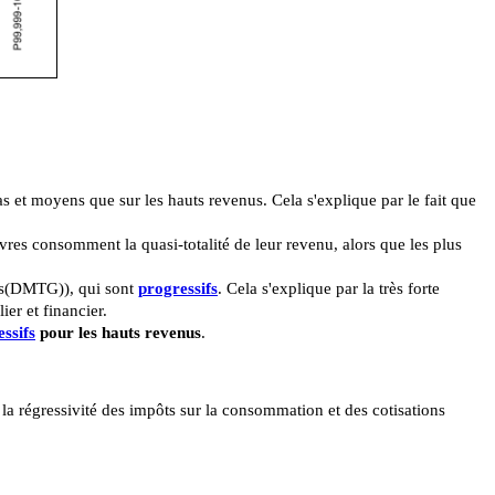
s et moyens que sur les hauts revenus. Cela s'explique par le fait que
uvres consomment la quasi-totalité de leur revenu, alors que les plus
ions(DMTG)), qui sont
progressifs
. Cela s'explique par la très forte
ier et financier.
essifs
pour
les hauts revenus
.
 la régressivité des impôts sur la consommation et des cotisations
?